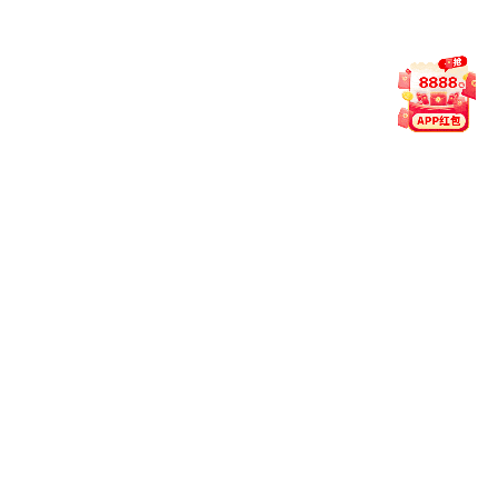
【界面清晰】
操作逻辑清楚，找比赛不绕路，设置也很人性化，第一次用
就能上手。
【功能全】
不只是直播和比分，球队数据、历史战绩、技术统计全都配
齐，用起来顺手。
【跨设备流畅】
家里电视、手机、平板都试过，同账号同步没问题，体验一
致性很高。