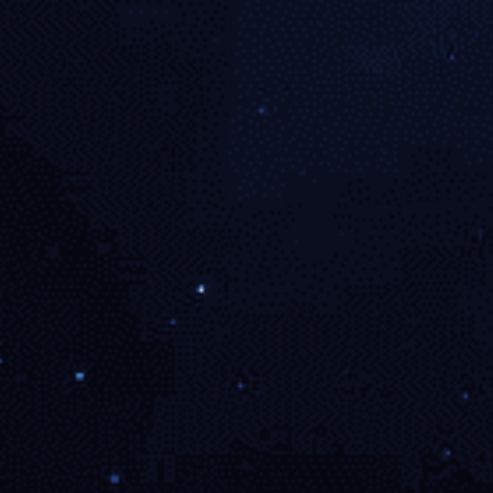
米切尔谈哈登成就：舆论过于
约基奇拒
追捧冠军
焦虑其
2026-07-28
推荐
2026-08
推荐网站