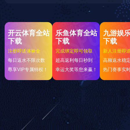
丰富的经验，为球队
长；最后，我们还将
以更加深入地理解这
1、希顿在
希顿自加盟曼联以来
挥等多重任务。他凭
此外，希顿在场上表
友。在比赛中，尤其
更重要的是，随着年
游刃有余。这种能力
2、职业生
回顾希顿的职业生涯