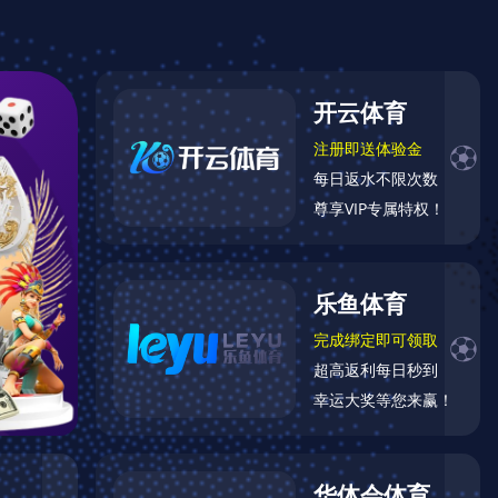
App
公司
体育
注册入口
简介
热点
火官网入口
赛事实时同步
口APP
为您带来高速、高清、稳定的
端访问