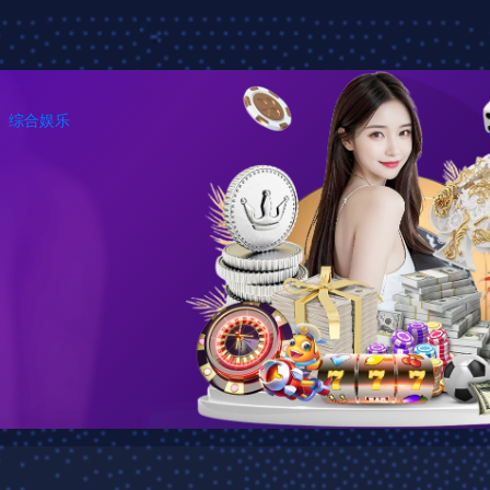
全天更新 ·
雷
无论您身在何处，
雷火官网入
观赛体验。
下载客户端
网页