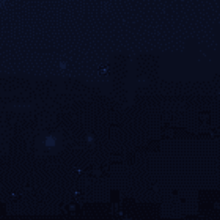
绝提前续约掘金面临
沙特俱乐部报价9000万欧求
购拉菲尼
-02
推荐
2026-06-17
推荐
联系我们
辽宁省抚顺市顺城区临江东路237号
support@markbenito.com
下