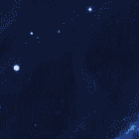
这些经历不仅丰富了他的技战术素养，也让他具备了应对高强度
层面，希顿也有过亮眼表现。他曾入选英格兰国家队，并参与过
无疑为他的职业生涯增添了光彩，也为他今后的表现树立了标杆
2027年，可以看作是对自己职业生涯的一种肯定。虽然已届4
部力量，这种执着与热爱值得每一个球迷尊敬。
球员影响
希顿不仅仅是在场上待命，他同时也是年轻球员成长过程中的良
经验与技巧，帮助新秀们快速提升技术水平。
面，希顿作为老将能够给予年轻球员极大的支持和指导。在面临
他们，让他们以更成熟、更自信的心态去面对挑战。
能和经验，更是一种文化和精神上的引导。他向年轻球员展示了