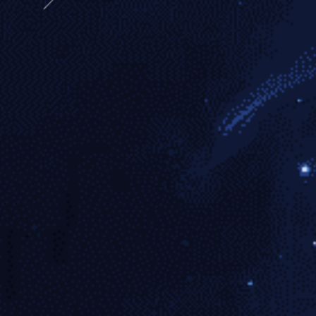
出不俗的竞技状态。
与此同时，在国家队
光。而这样的经历，
而如今选择续约曼联至
球事业奉献自己的全
3、对年轻
作为一名资深门将，
总是乐于分享自己的
此外，在心理素质方
己的亲身经历来鼓励
这种传承不仅限于技