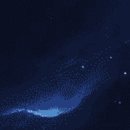
团队合作，这对于构
4、未来发
尽管已经40岁，但这
为曼联做出更多贡献
秀球员。
此外，在科技和运动
能够通过合理训练与
可以预见的是，在接
联历史的一部分，为
总结：
综上所述，希顿续约曼